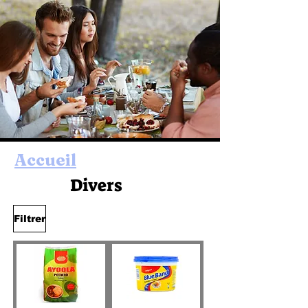
Accu
eil
Divers
Filtrer