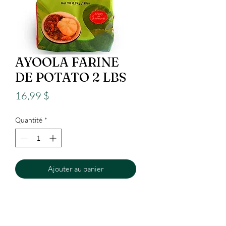
AYOOLA FARINE
DE POTATO 2 LBS
Prix
16,99 $
Quantité
*
Ajouter au panier