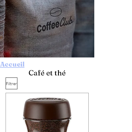
Accueil
Café et thé
Filtrer