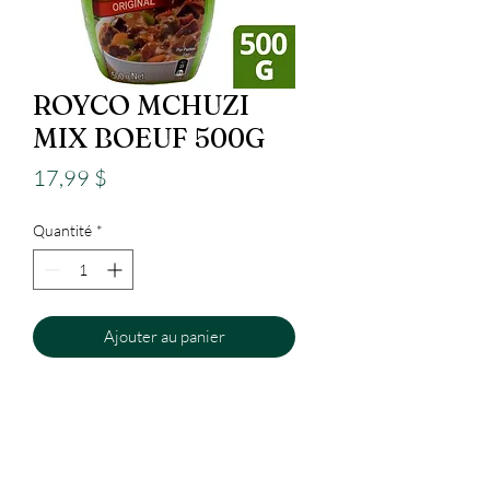
ROYCO MCHUZI
MIX BOEUF 500G
Prix
17,99 $
Quantité
*
Ajouter au panier
Epicerie