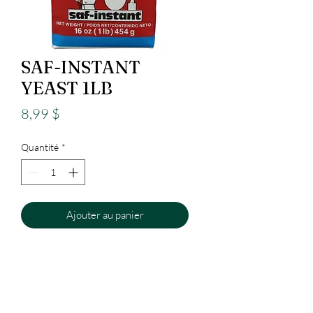
SAF-INSTANT
YEAST 1LB
Prix
8,99 $
Quantité
*
Ajouter au panier
Epicerie