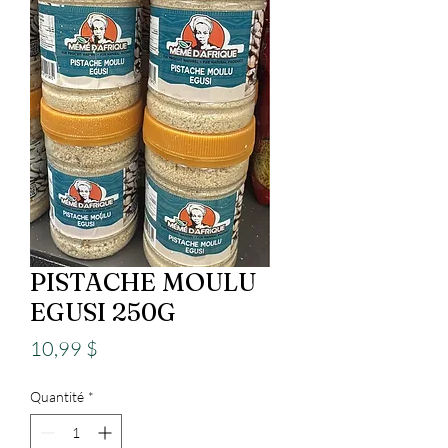
PISTACHE MOULU
EGUSI 250G
Prix
10,99 $
Quantité
*