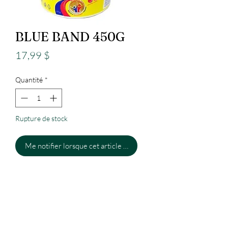
BLUE BAND 450G
Prix
17,99 $
Quantité
*
Rupture de stock
Me notifier lorsque cet article est disponible
Epicerie