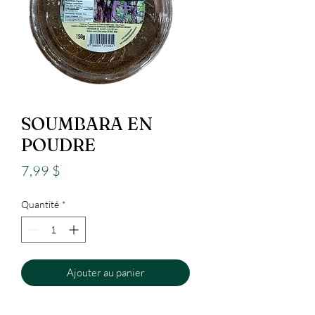
SOUMBARA EN
POUDRE
Prix
7,99 $
Quantité
*
Ajouter au panier