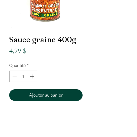
Sauce graine 400g
Prix
4,99 $
Quantité
*
Ajouter au panier
Epicerie