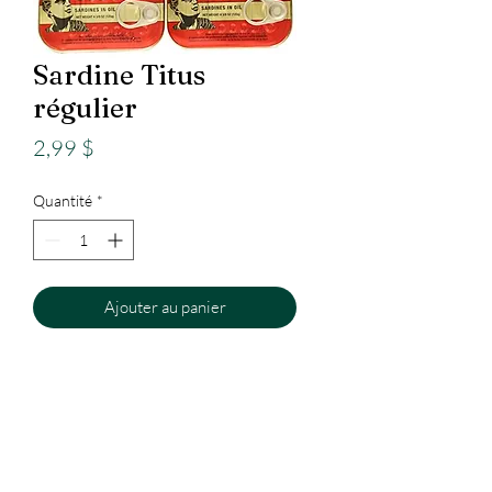
Sardine Titus
régulier
Prix
2,99 $
Quantité
*
Ajouter au panier
Epicerie
Internationale