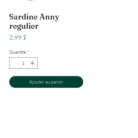
Sardine Anny
regulier
Prix
2,99 $
Quantité
*
Ajouter au panier
Epicerie
Internationale