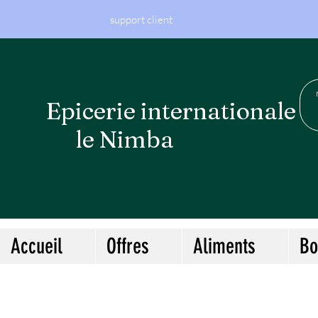
support client
Epicerie internationa
le Nimba
Accueil
Offres
Aliments
Bo