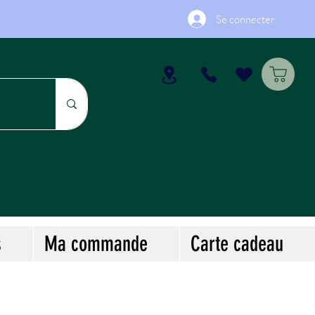
Se connecter
s
Ma commande
Carte cadeau