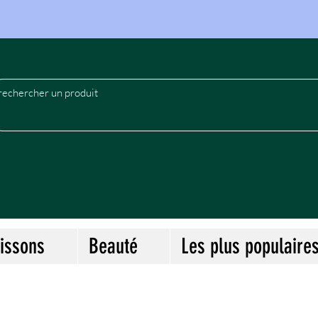
le
issons
Beauté
Les plus populaire