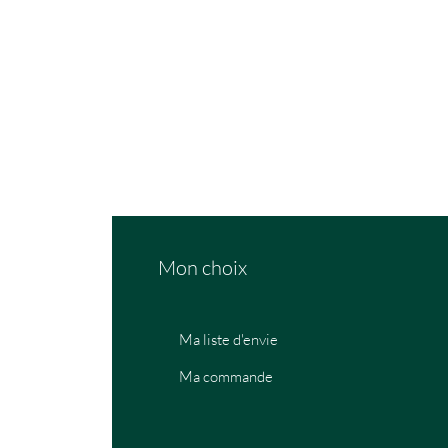
Mon choix
Ma liste d'envie
Ma commande