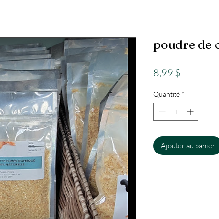
poudre de 
Prix
8,99 $
Quantité
*
Ajouter au panier