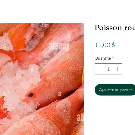
Poisson ro
Prix
12,00 $
Quantité
*
Ajouter au panier