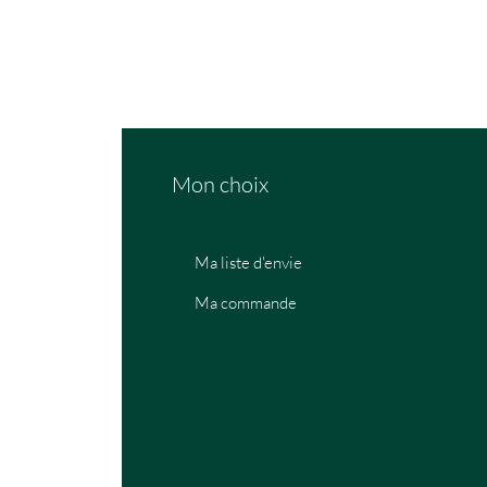
Mon choix
Ma liste d'envie
Ma commande