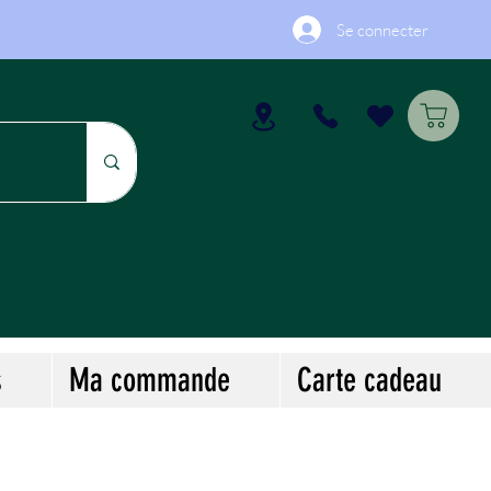
Se connecter
s
Ma commande
Carte cadeau