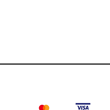
adeau
Nous acceptons differentes methodes de paieme