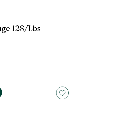
uge 12$/Lbs