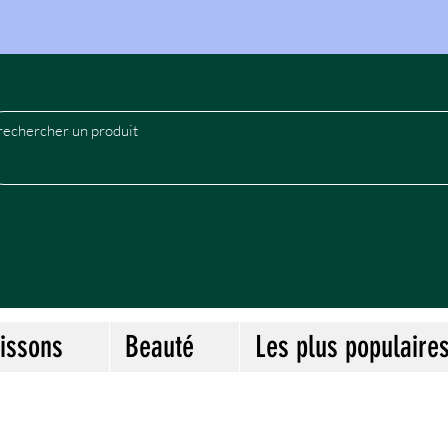
le
issons
Beauté
Les plus populaire