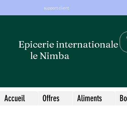
support client
Epicerie internationa
le Nimba
Accueil
Offres
Aliments
Bo