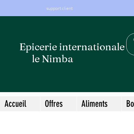
support client
Epicerie internationa
le Nimba
Accueil
Offres
Aliments
Bo