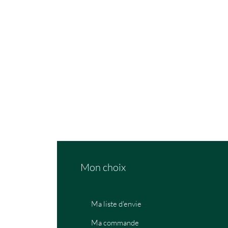
Mon choix
Ma liste d'envie
Ma commande