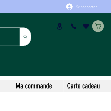
Se connecter
s
Ma commande
Carte cadeau