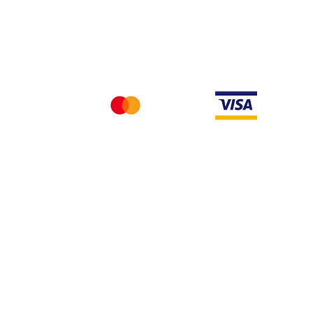
Nous acceptons differentes methodes de paieme