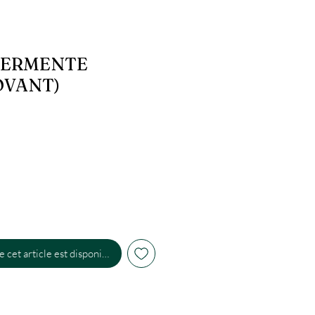
FERMENTE
OVANT)
 cet article est disponible