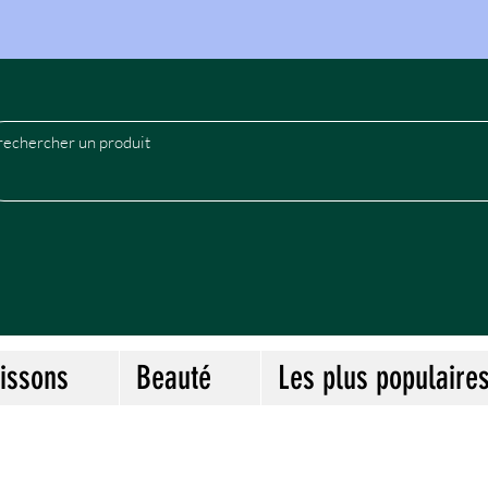
le
issons
Beauté
Les plus populaire