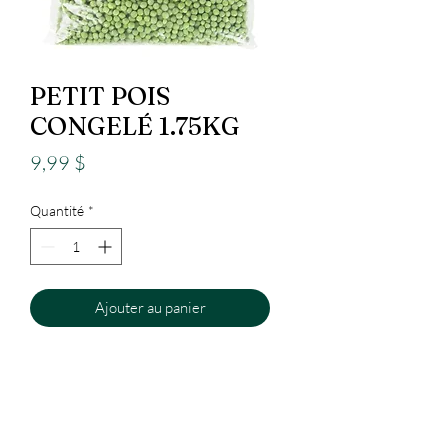
PETIT POIS
CONGELÉ 1.75KG
Prix
9,99 $
Quantité
*
Ajouter au panier
Epicerie