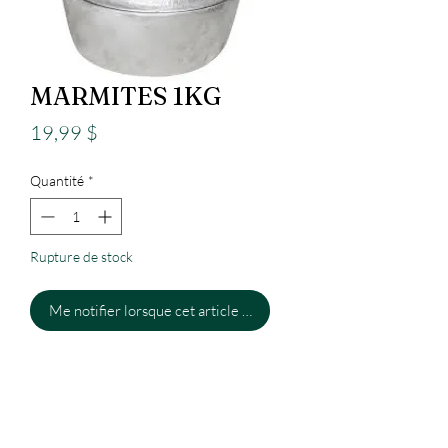
MARMITES 1KG
Prix
19,99 $
Quantité
*
Rupture de stock
Me notifier lorsque cet article est disponible
Epicerie