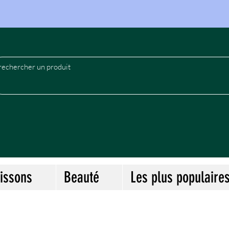
le
issons
Beauté
Les plus populaire