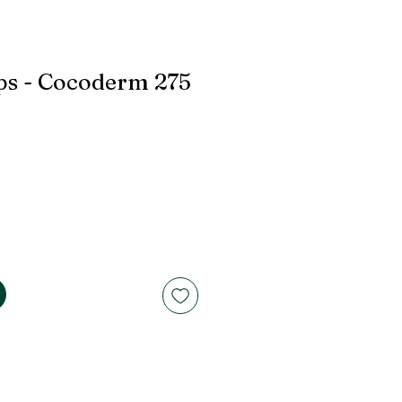
rps - Cocoderm 275