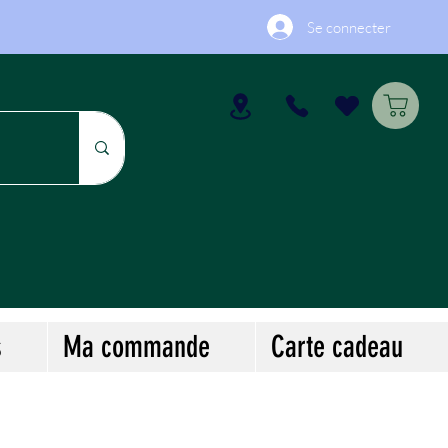
Se connecter
s
Ma commande
Carte cadeau