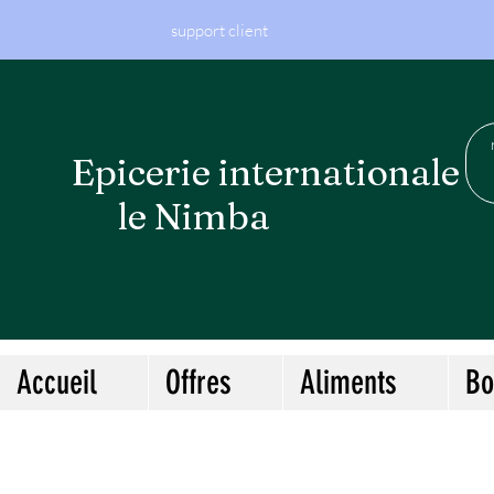
support client
Epicerie internationa
le Nimba
Accueil
Offres
Aliments
Bo