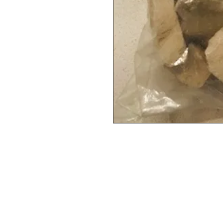
Epicerie