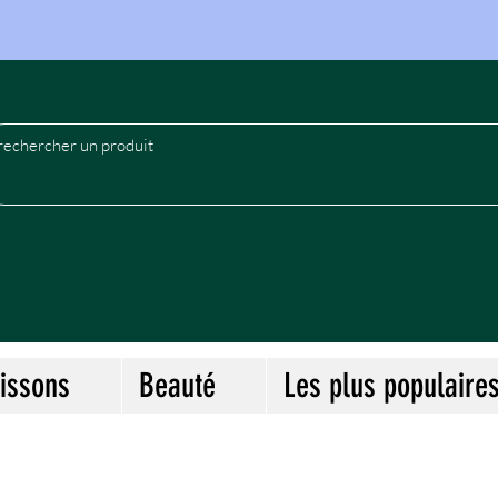
le
issons
Beauté
Les plus populaire