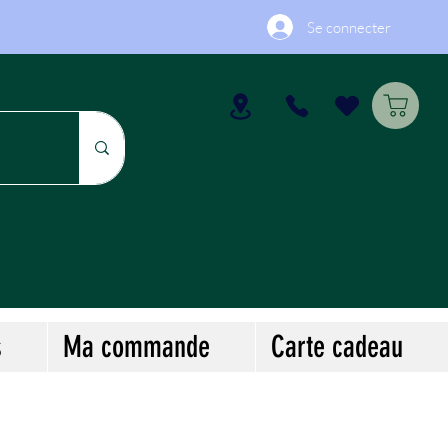
Se connecter
s
Ma commande
Carte cadeau