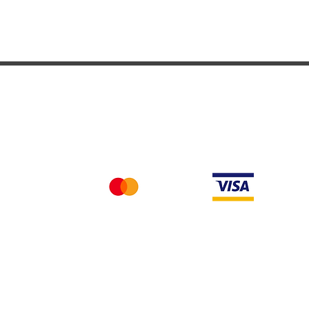
Nous acceptons differentes methodes de paieme