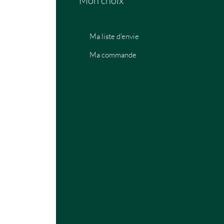
Mon choix
Ma liste d'envie
Ma commande