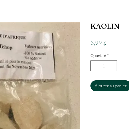
KAOLIN
Prix
3,99 $
Quantité
*
Ajouter au panier