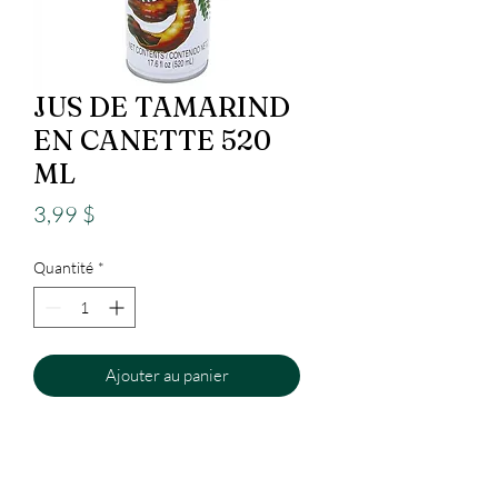
JUS DE TAMARIND
EN CANETTE 520
ML
Prix
3,99 $
Quantité
*
Ajouter au panier