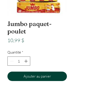
Jumbo paquet-
poulet
Prix
10,99 $
Quantité
*
Ajouter au panier
Epicerie