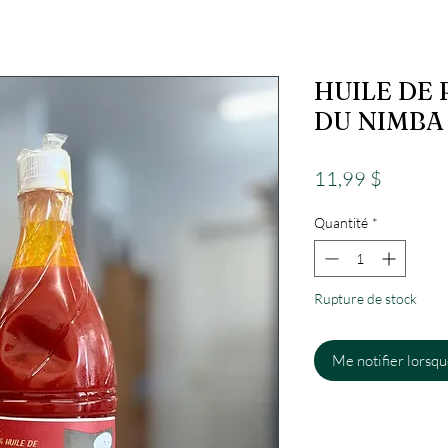
HUILE DE 
DU NIMBA 
Prix
11,99 $
Quantité
*
Rupture de stock
Me notifier lorsque