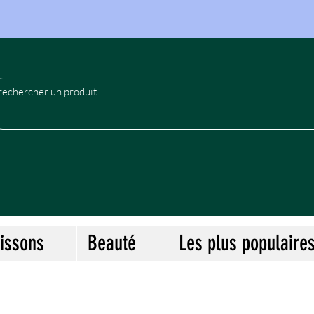
le
issons
Beauté
Les plus populaire