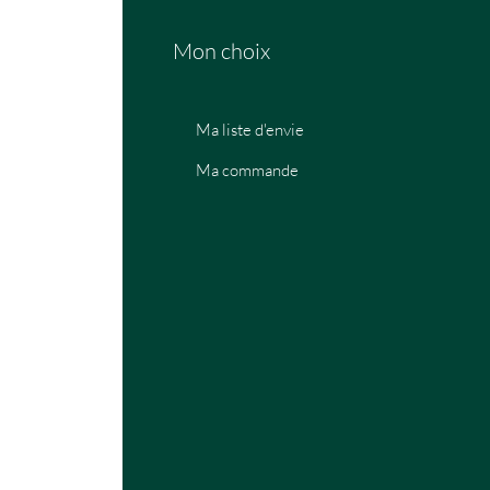
Mon choix
Ma liste d'envie
Ma commande