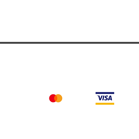
Nous acceptons differentes methodes de paieme