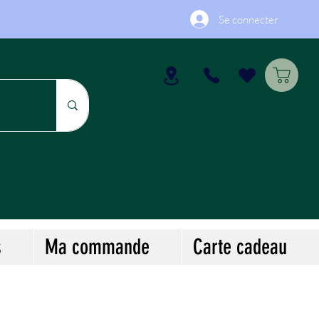
Se connecter
s
Ma commande
Carte cadeau