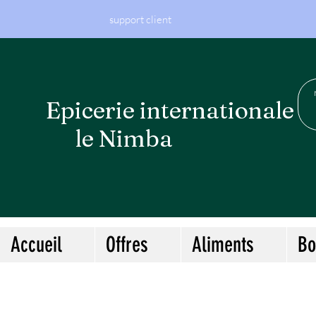
support client
Epicerie internationa
le Nimba
Accueil
Offres
Aliments
Bo