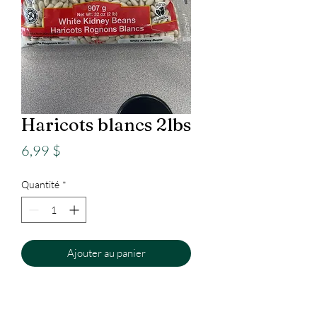
Haricots blancs 2lbs
Prix
6,99 $
Quantité
*
Ajouter au panier