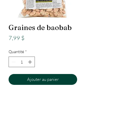
Graines de baobab
Prix
7,99 $
Quantité
*
Ajouter au panier
Epicerie
Internationale