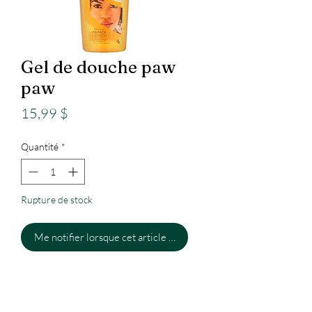
Gel de douche paw
paw
Prix
15,99 $
Quantité
*
Rupture de stock
Me notifier lorsque cet article est disponible