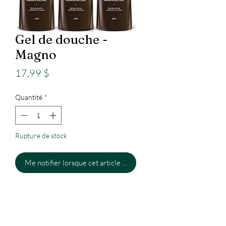
Gel de douche -
Magno
Prix
17,99 $
Quantité
*
Rupture de stock
Me notifier lorsque cet article est disponible