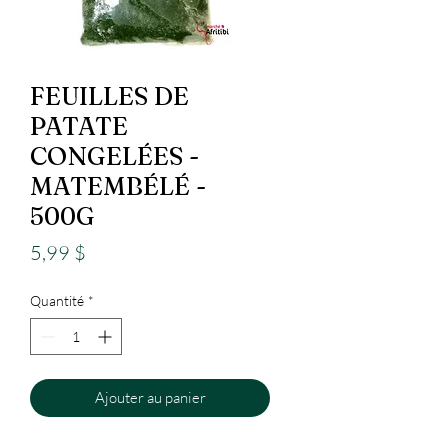
FEUILLES DE
PATATE
CONGELÉES -
MATEMBÉLÉ -
500G
Prix
5,99 $
Quantité
*
Ajouter au panier