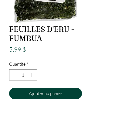
FEUILLES D'ERU -
FUMBUA
Prix
5,99 $
Quantité
*
Ajouter au panier
Epicerie