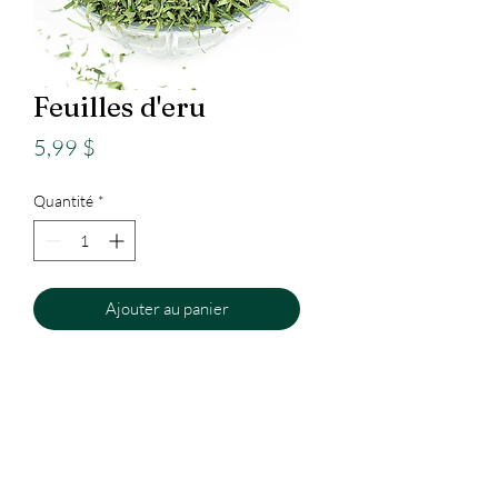
Feuilles d'eru
Prix
5,99 $
Quantité
*
Ajouter au panier
Epicerie
Internationale