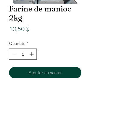
Farine de manioc
2kg
Prix
10,50 $
Quantité
*
Ajouter au panier
Epicerie
Internationale
Le Nimba