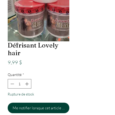
Défrisant Lovely
hair
Prix
9,99 $
Quantité
*
Rupture de stock
Me notifier lorsque cet article est disponible