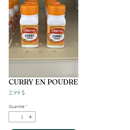
CURRY EN POUDRE
Prix
2,99 $
Quantité
*