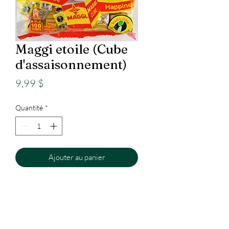
Maggi etoile (Cube
d'assaisonnement)
Prix
9,99 $
Quantité
*
Ajouter au panier
Epicerie