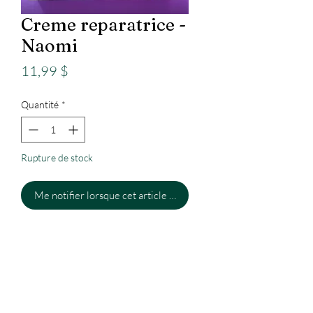
Creme reparatrice -
Naomi
Prix
11,99 $
Quantité
*
Rupture de stock
Me notifier lorsque cet article est disponible
Epicerie