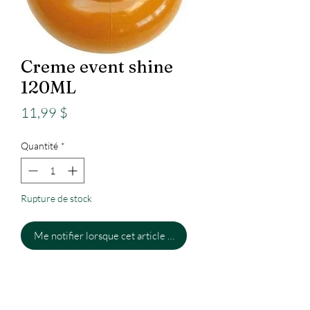
Creme event shine
120ML
Prix
11,99 $
Quantité
*
Rupture de stock
Me notifier lorsque cet article est disponible