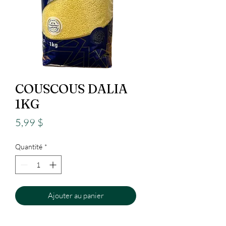
COUSCOUS DALIA
1KG
Prix
5,99 $
Quantité
*
Ajouter au panier