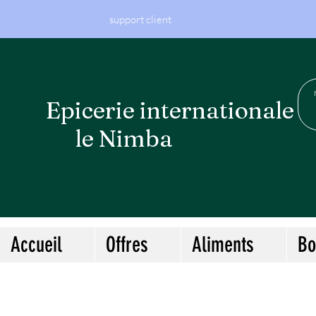
support client
Epicerie internationa
le Nimba
Accueil
Offres
Aliments
Bo