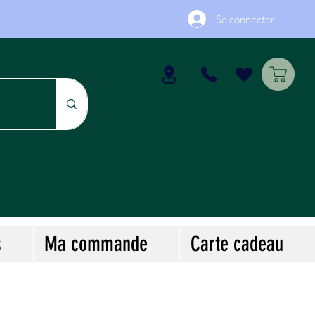
Se connecter
s
Ma commande
Carte cadeau