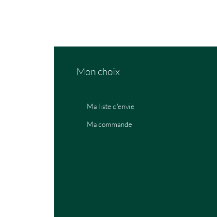
Mon choix
Ma liste d'envie
Ma commande