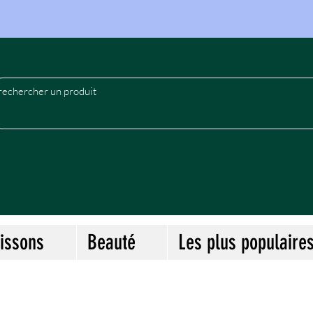
le
issons
Beauté
Les plus populaire