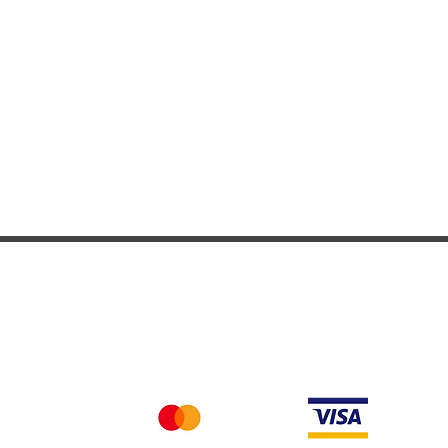
adeau
Nous acceptons differentes methodes de paieme