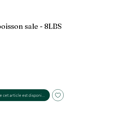
oisson sale - 8LBS
 cet article est disponible