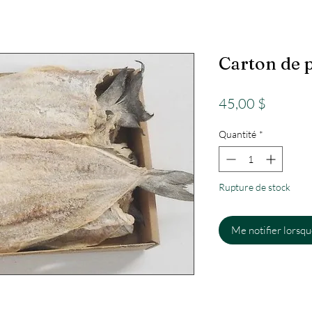
Carton de p
Prix
45,00 $
Quantité
*
Rupture de stock
Me notifier lorsque