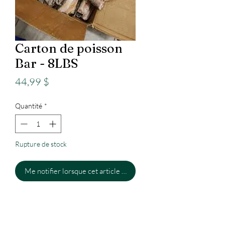
Carton de poisson
Bar - 8LBS
Prix
44,99 $
Quantité
*
Rupture de stock
Me notifier lorsque cet article est disponible