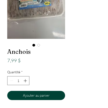
Anchois
Prix
7,99 $
Quantité
*
Ajouter au panier