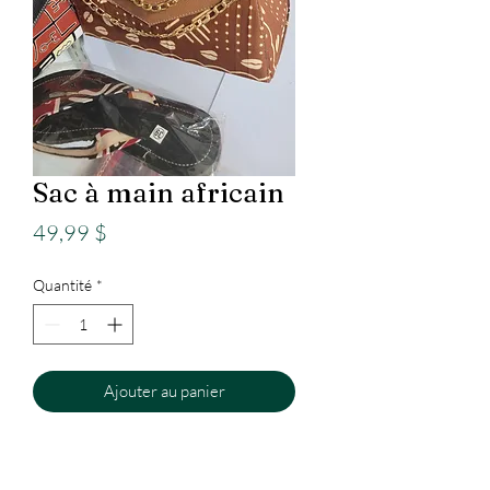
Sac à main africain
Prix
49,99 $
Quantité
*
Ajouter au panier