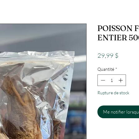
POISSON 
ENTIER 5
Prix
29,99 $
Quantité
*
Rupture de stock
Me notifier lorsque