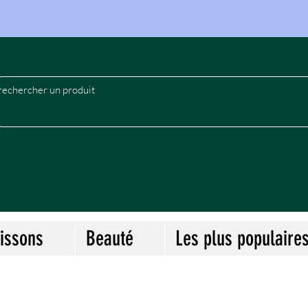
le
issons
Beauté
Les plus populaire