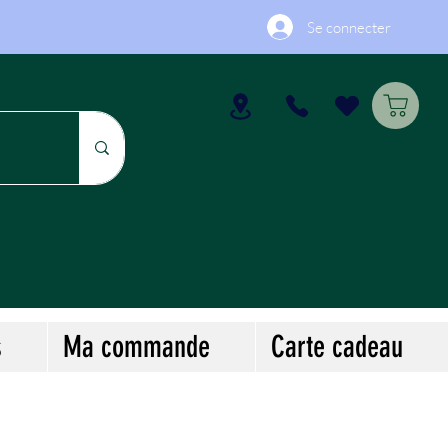
Se connecter
s
Ma commande
Carte cadeau