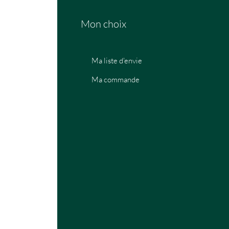
Mon choix
Ma liste d'envie
Ma commande