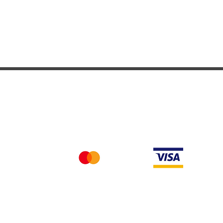
Nous acceptons differentes methodes de paieme