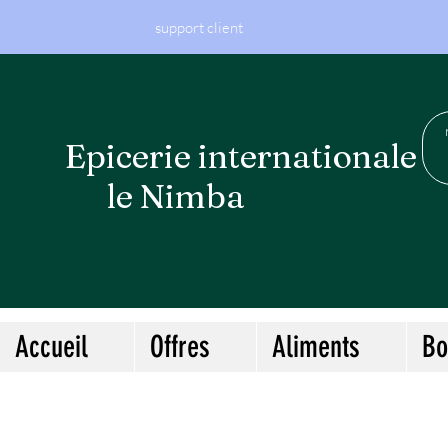
support client
Epicerie internationa
le Nimba
Accueil
Offres
Aliments
Bo