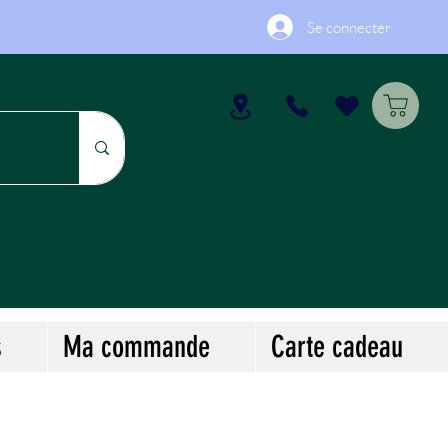
Se connecter
s
Ma commande
Carte cadeau