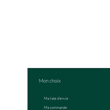
Mon choix
Ma liste d'envie
Ma commande