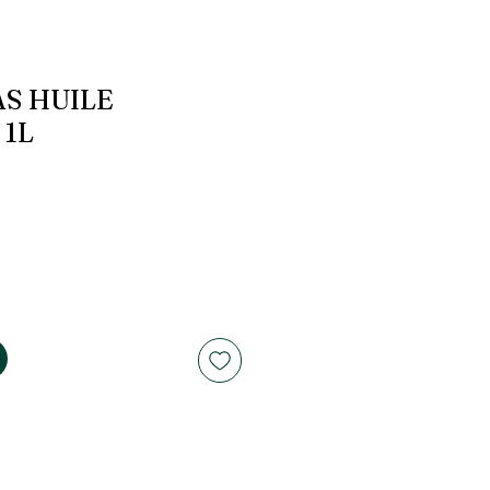
S HUILE
 1L