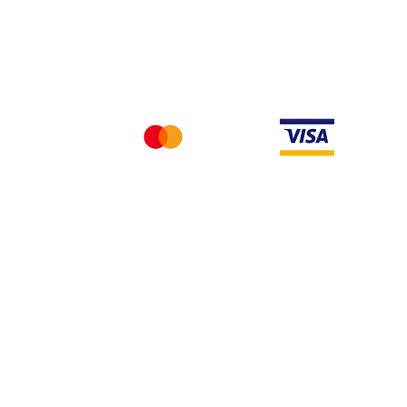
Nous acceptons differentes methodes de paieme