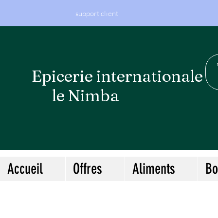
support client
Epicerie internationa
le Nimba
Accueil
Offres
Aliments
Bo