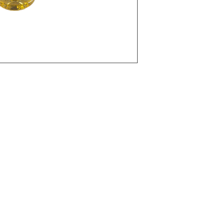
Categories
Offres
Aliments
s