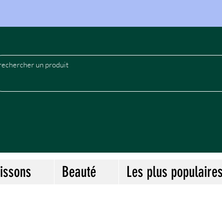
le
issons
Beauté
Les plus populaire