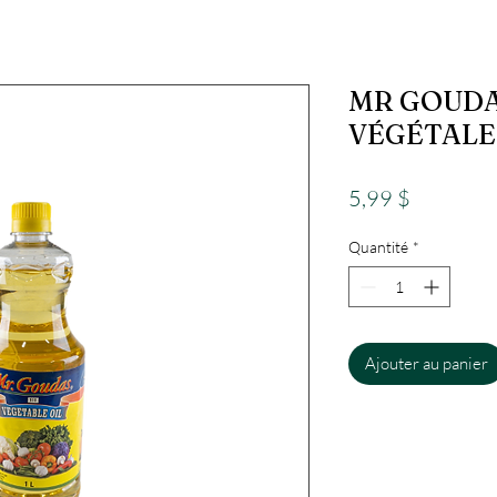
MR GOUDA
VÉGÉTALE
Prix
5,99 $
Quantité
*
Ajouter au panier