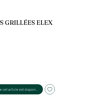
S GRILLÉES ELEX
 cet article est disponible