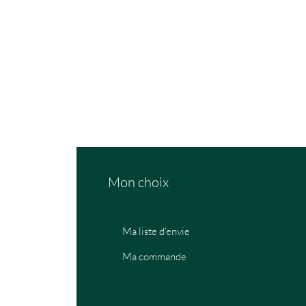
Mon choix
Ma liste d'envie
Ma commande