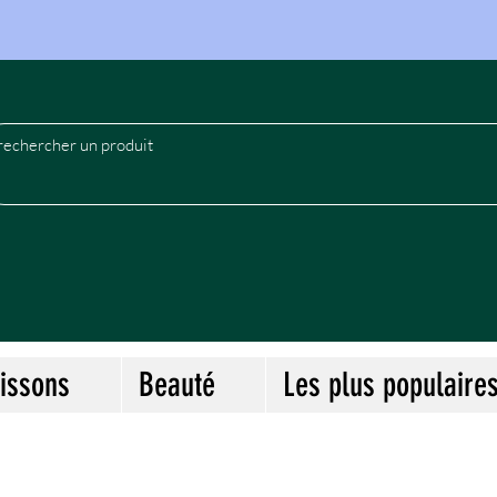
le
issons
Beauté
Les plus populaire