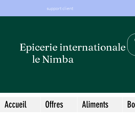
support client
Epicerie internationa
le Nimba
Accueil
Offres
Aliments
Bo