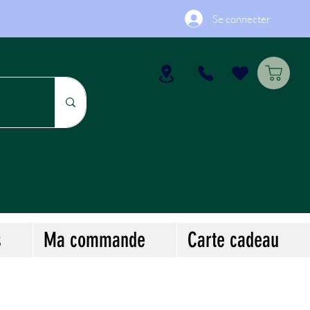
Se connecter
s
Ma commande
Carte cadeau