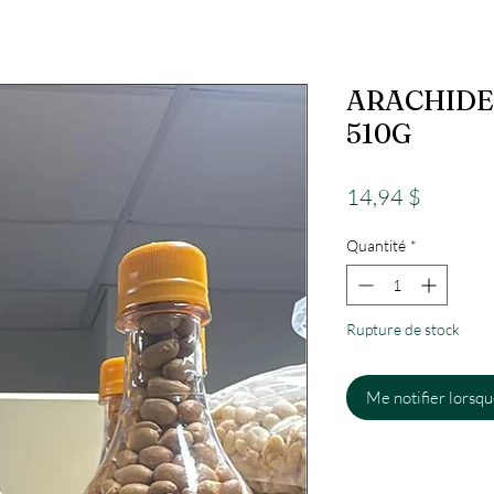
ARACHIDE
510G
Prix
14,94 $
Quantité
*
Rupture de stock
Me notifier lorsque